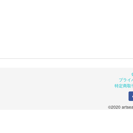
プライ
特定商取
©2020 artsea.