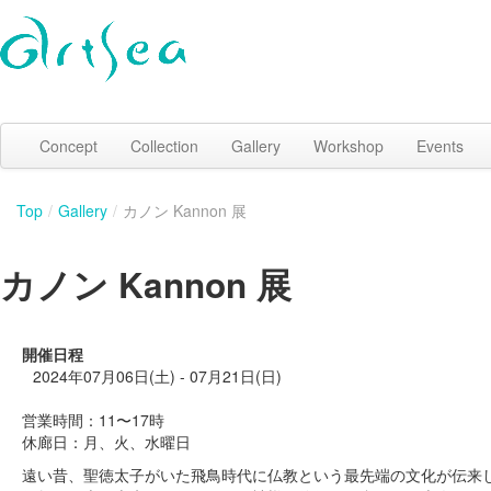
Concept
Collection
Gallery
Workshop
Events
Top
/
Gallery
/
カノン Kannon 展
カノン Kannon 展
開催日程
2024年07月06日(土) - 07月21日(日)
営業時間：11〜17時
休廊日：月、火、水曜日
遠い昔、聖徳太子がいた飛鳥時代に仏教という最先端の文化が伝来