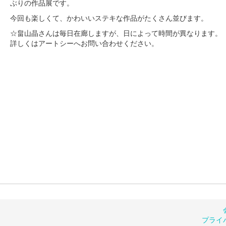
ぶりの作品展です。
今回も楽しくて、かわいいステキな作品がたくさん並びます。
☆畠山晶さんは毎日在廊しますが、日によって時間が異なります。
詳しくはアートシーへお問い合わせください。
プライ