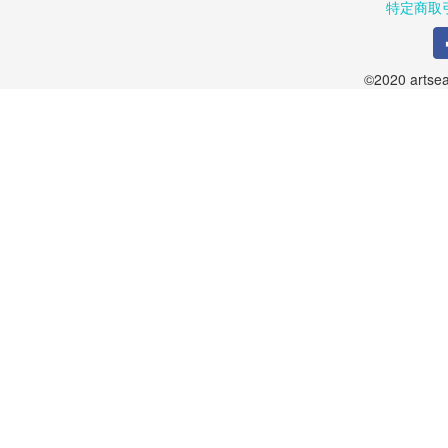
特定商取
©2020 artsea.