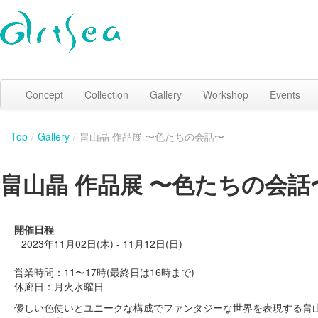
Concept
Collection
Gallery
Workshop
Events
Top
/
Gallery
/
畠山晶 作品展 〜色たちの会話〜
畠山晶 作品展 〜色たちの会話
開催日程
2023年11月02日(木) - 11月12日(日)
営業時間：11〜17時(最終日は16時まで)
休廊日：月火水曜日
優しい色使いとユニークな構成でファンタジーな世界を表現する畠