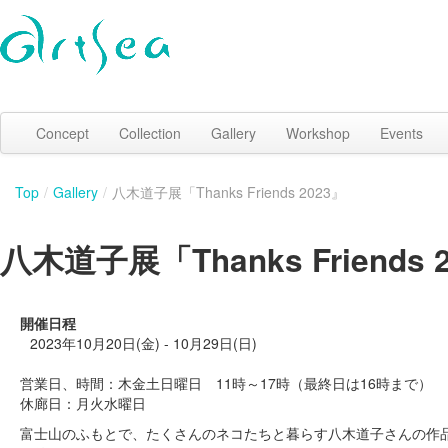
Concept
Collection
Gallery
Workshop
Events
Top
/
Gallery
/
八木道子展「Thanks Friends 2023』
八木道子展「Thanks Friends 
開催日程
2023年10月20日(金) - 10月29日(日)
営業日、時間：木金土日曜日 11時～17時（最終日は16時まで）
休廊日：月火水曜日
富士山のふもとで、たくさんのネコたちと暮らす八木道子さんの作