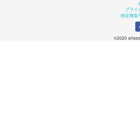
プライ
特定商取
©2020 artsea.