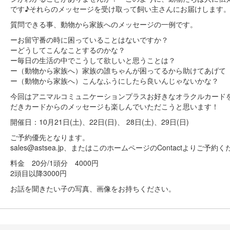
です♪それらのメッセージを受け取って飼い主さんにお届けします
質問できる事、動物から家族へのメッセージの一例です。
ーお留守番の時に困っていることはないですか？
ーどうしてこんなことするのかな？
ー毎日の生活の中でこうして欲しいと思うことは？
ー（動物から家族へ）家族の誰ちゃんが困ってるから助けてあげて
ー（動物から家族へ）こんなふうにしたら良いんじゃないかな？
今回はアニマルコミュニケーションプラスお好きなオラクルカード
だきカードからのメッセージも楽しんでいただこうと思います！
開催日：10月21日(土)、22日(日)、 28日(土)、29日(日)
ご予約優先となります。
sales@astsea.jp、またはこのホームページのContactよりご予約
料金 20分/1頭分 4000円
2頭目以降3000円
お話を聞きたい子の写真、画像をお持ちください。