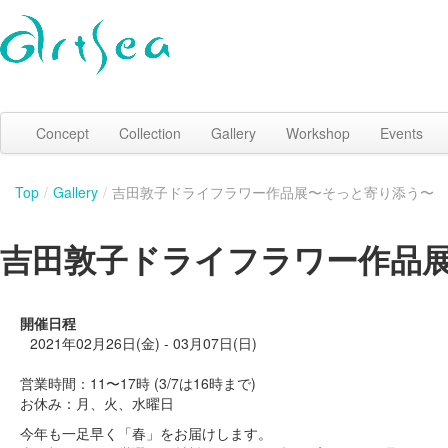
Concept
Collection
Gallery
Workshop
Events
Top
/
Gallery
/
吉田敦子ドライフラワー作品展〜そっと寄り添う〜
吉田敦子ドライフラワー作品
開催日程
2021年02月26日(金) - 03月07日(日)
営業時間：11〜17時 (3/7は16時まで)
お休み：月、火、水曜日
今年も一足早く「春」をお届けします。