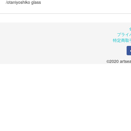
/otaniyoshiko glass
プライ
特定商取
©2020 artsea.