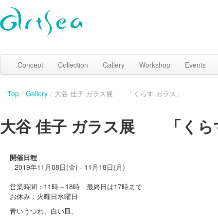
Concept
Collection
Gallery
Workshop
Events
Top
/
Gallery
/
大谷 佳子 ガラス展 「くらす ガラス」
大谷 佳子 ガラス展 「くら
開催日程
2019年11月08日(金) - 11月18日(月)
営業時間：11時～18時 最終日は17時まで
お休み：火曜日水曜日
青いうつわ、白い皿。