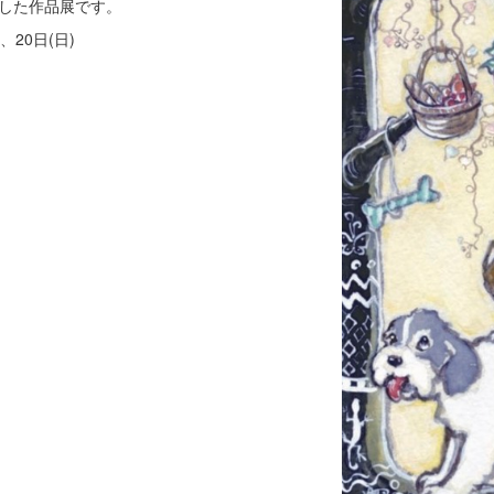
した作品展です。
、20日(日)