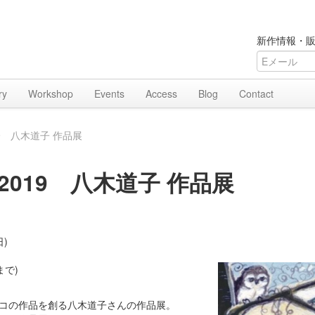
新作情報・販
ry
Workshop
Events
Access
Blog
Contact
 2019 八木道子 作品展
nds 2019 八木道子 作品展
日)
まで)
コの作品を創る八木道子さんの作品展。