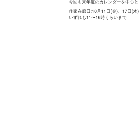
今回も来年度のカレンダーを中心と
作家在廊日:10月11日(金)、17日(木)
いずれも11〜16時くらいまで