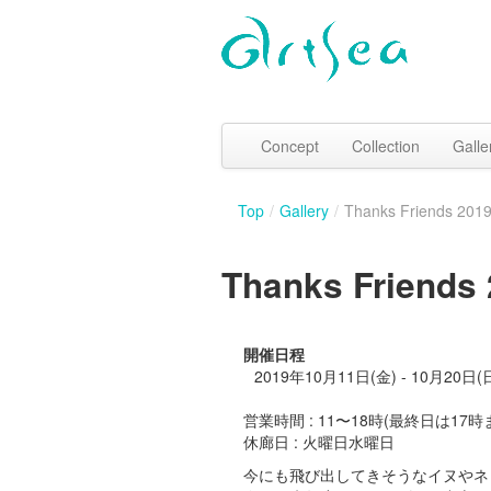
Concept
Collection
Galle
Top
/
Gallery
/
Thanks Friends
Thanks Frie
開催日程
2019年10月11日(金) - 10月20日(
営業時間 : 11〜18時(最終日は17時
休廊日 : 火曜日水曜日
今にも飛び出してきそうなイヌやネ