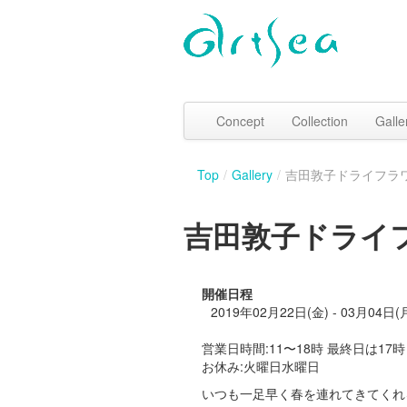
Concept
Collection
Galle
Top
/
Gallery
/
吉田敦子ドライフラ
吉田敦子ドライ
開催日程
2019年02月22日(金) - 03月04日(
営業日時間:11〜18時 最終日は17
お休み:火曜日水曜日
いつも一足早く春を連れてきてくれ