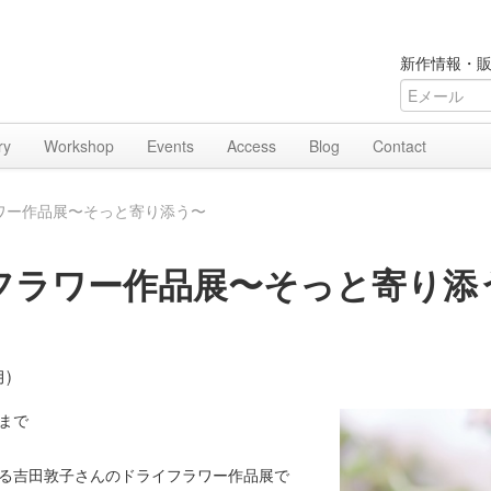
新作情報・販
ry
Workshop
Events
Access
Blog
Contact
ワー作品展〜そっと寄り添う〜
フラワー作品展〜そっと寄り添
月)
時まで
る吉田敦子さんのドライフラワー作品展で