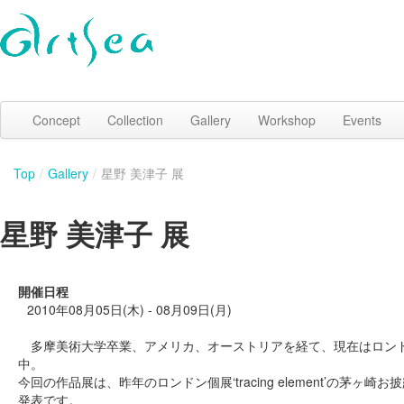
Concept
Collection
Gallery
Workshop
Events
Top
/
Gallery
/
星野 美津子 展
星野 美津子 展
開催日程
2010年08月05日(木) - 08月09日(月)
多摩美術大学卒業、アメリカ、オーストリアを経て、現在はロン
中。
今回の作品展は、昨年のロンドン個展‘tracing element’の茅ヶ崎
発表です。