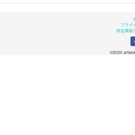
プライ
特定商取
©2020 artsea.